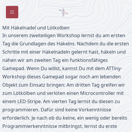
Toggle Sidebar
Mit Häkelnadel und Lötkolben
In unserem zweiteiligen Workshop lernst du am ersten
Tag die Grundlagen des Häkelns. Nachdem du die ersten
Schritte mit einer Häkelnadeln gelernt hast, häkeln und
nähen wir am zweiten Tag ein funktionsfähiges
Gamepad. Wenn Du willst, kannst Du mit dem ATTiny-
Workshop dieses Gamepad sogar noch am lebenden
Objekt zum Einsatz bringen: Am dritten Tag greifen wir
zum Lötkölben und verlöten einen Microcontroller mit
einem LED-Stripe. Am vierten Tag lernst du diesen zu
programmieren. Dafür sind keine Vorkenntnisse
erforderlich. Je nach ob du keine, ein wenig oder bereits
Programmierkenntnisse mitbringst, lernst du erste