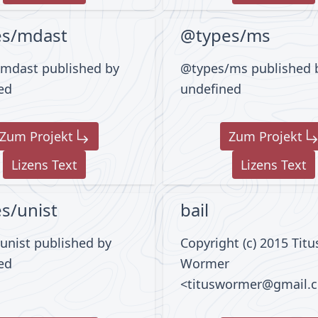
s/mdast
@types/ms
mdast published by
@types/ms published 
ed
undefined
Zum Projekt
Zum Projekt
Lizens Text
Lizens Text
s/unist
bail
unist published by
Copyright (c) 2015 Titu
ed
Wormer
<tituswormer@gmail.