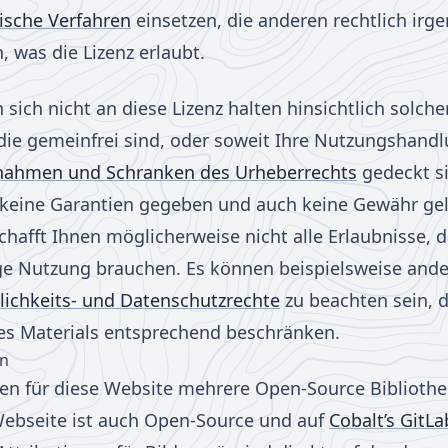
ische Verfahren
einsetzen, die anderen rechtlich irg
, was die Lizenz erlaubt.
sich nicht an diese Lizenz halten hinsichtlich solcher
 die gemeinfrei sind, oder soweit Ihre Nutzungshand
ahmen und Schranken des Urheberrechts
gedeckt s
keine Garantien gegeben und auch keine Gewähr gele
chafft Ihnen möglicherweise nicht alle Erlaubnisse, di
ige Nutzung brauchen. Es können beispielsweise and
lichkeits- und Datenschutzrechte
zu beachten sein, d
s Materials entsprechend beschränken.
en
en für diese Website mehrere Open-Source Bibliothe
ebseite ist auch Open-Source und auf
Cobalt’s GitLa