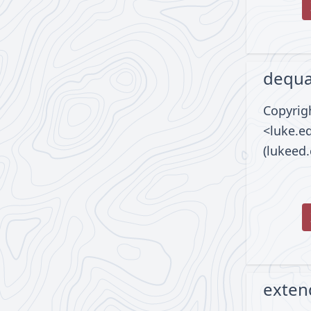
dequa
Copyrig
<luke.
(lukeed
exten