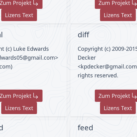
Zum Projekt
Zum Projekt
Lizens Text
Lizens Text
l
diff
ht (c) Luke Edwards
Copyright (c) 2009-201
edwards05@gmail.com>
Decker
.com)
<kpdecker@gmail.com>
rights reserved.
Zum Projekt
Zum Projekt
Lizens Text
Lizens Text
d
feed