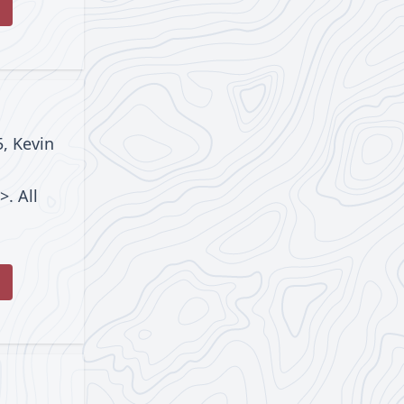
5, Kevin
. All