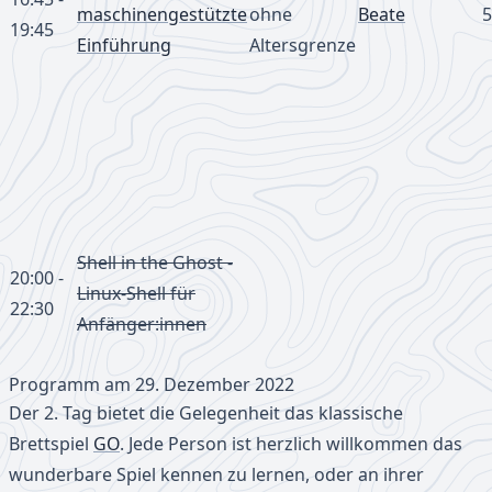
maschinengestützte
ohne
Beate
5
19:45
Einführung
Altersgrenze
Shell in the Ghost -
20:00 -
Linux-Shell für
22:30
Anfänger:innen
Programm am 29. Dezember 2022
Der 2. Tag bietet die Gelegenheit das klassische
Brettspiel
GO
. Jede Person ist herzlich willkommen das
wunderbare Spiel kennen zu lernen, oder an ihrer