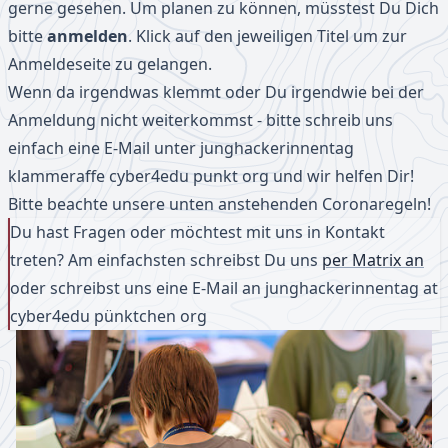
gerne gesehen. Um planen zu können, müsstest Du Dich
bitte
anmelden
. Klick auf den jeweiligen Titel um zur
Anmeldeseite zu gelangen.
Wenn da irgendwas klemmt oder Du irgendwie bei der
Anmeldung nicht weiterkommst - bitte schreib uns
einfach eine E-Mail unter junghackerinnentag
klammeraffe cyber4edu punkt org und wir helfen Dir!
Bitte beachte unsere unten anstehenden Coronaregeln!
Du hast Fragen oder möchtest mit uns in Kontakt
treten? Am einfachsten schreibst Du uns
per Matrix an
oder schreibst uns eine E-Mail an junghackerinnentag at
cyber4edu pünktchen org