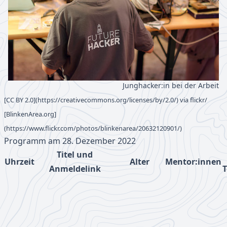
Junghacker:in bei der Arbeit
[CC BY 2.0](https://creativecommons.org/licenses/by/2.0/) via flickr/
[BlinkenArea.org]
(https://www.flickr.com/photos/blinkenarea/20632120901/)
Programm am 28. Dezember 2022
Titel und
Uhrzeit
Alter
Mentor:innen
Anmeldelink