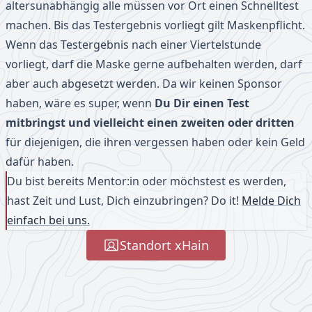
altersunabhängig alle müssen vor Ort einen Schnelltest
machen. Bis das Testergebnis vorliegt gilt Maskenpflicht.
Wenn das Testergebnis nach einer Viertelstunde
vorliegt, darf die Maske gerne aufbehalten werden, darf
aber auch abgesetzt werden. Da wir keinen Sponsor
haben, wäre es super, wenn
Du Dir einen Test
mitbringst und vielleicht einen zweiten oder dritten
für diejenigen, die ihren vergessen haben oder kein Geld
dafür haben.
Du bist bereits Mentor:in oder möchstest es werden,
hast Zeit und Lust, Dich einzubringen? Do it!
Melde Dich
einfach bei uns.
Standort xHain