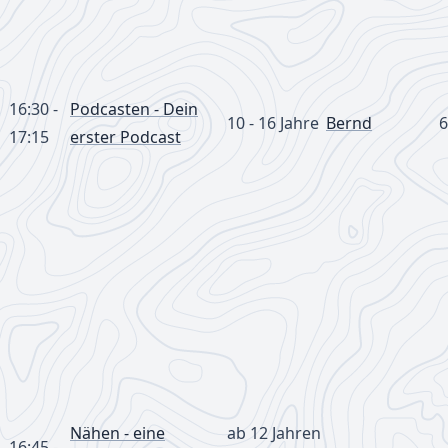
16:30 -
Podcasten - Dein
10 - 16 Jahre
Bernd
6
17:15
erster Podcast
Nähen - eine
ab 12 Jahren
16:45 -