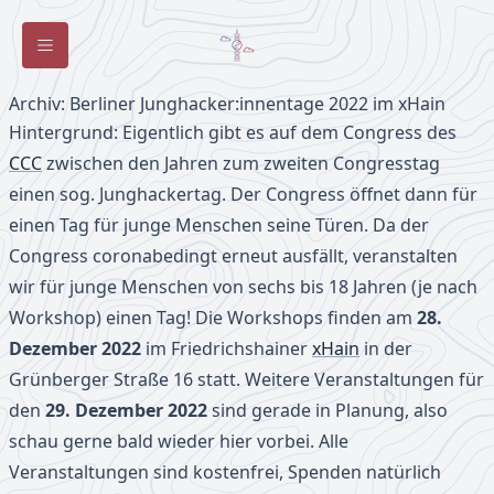
Toggle Sidebar
Archiv: Berliner Junghacker:innentage 2022 im xHain
Hintergrund: Eigentlich gibt es auf dem Congress des
CCC
zwischen den Jahren zum zweiten Congresstag
einen sog. Junghackertag. Der Congress öffnet dann für
einen Tag für junge Menschen seine Türen. Da der
Congress coronabedingt erneut ausfällt, veranstalten
wir für junge Menschen von sechs bis 18 Jahren (je nach
Workshop) einen Tag! Die Workshops finden am
28.
Dezember 2022
im Friedrichshainer
xHain
in der
Grünberger Straße 16 statt. Weitere Veranstaltungen für
den
29. Dezember 2022
sind gerade in Planung, also
schau gerne bald wieder hier vorbei. Alle
Veranstaltungen sind kostenfrei, Spenden natürlich