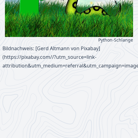
Python-Schlange
Bildnachweis: [Gerd Altmann von Pixabay]
(https://pixabay.com//?utm_source=link-
attribution&utm_medium=referral&utm_campaign=imag