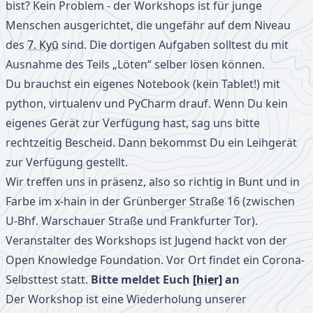
bist? Kein Problem - der Workshops ist für junge
Menschen ausgerichtet, die ungefähr auf dem Niveau
des
7. Kyū
sind. Die dortigen Aufgaben solltest du mit
Ausnahme des Teils „Löten“ selber lösen können.
Du brauchst ein eigenes Notebook (kein Tablet!) mit
python, virtualenv und PyCharm drauf. Wenn Du kein
eigenes Gerät zur Verfügung hast, sag uns bitte
rechtzeitig Bescheid. Dann bekommst Du ein Leihgerät
zur Verfügung gestellt.
Wir treffen uns in präsenz, also so richtig in Bunt und in
Farbe im x-hain in der Grünberger Straße 16 (zwischen
U-Bhf. Warschauer Straße und Frankfurter Tor).
Veranstalter des Workshops ist Jugend hackt von der
Open Knowledge Foundation. Vor Ort findet ein Corona-
Selbsttest statt.
Bitte meldet Euch
[hier]
an
Der Workshop ist eine Wiederholung unserer