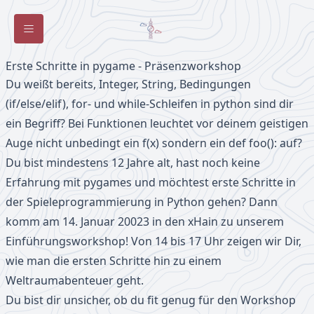
Toggle Sidebar
Erste Schritte in pygame - Präsenzworkshop
Du weißt bereits, Integer, String, Bedingungen
(if/else/elif), for- und while-Schleifen in python sind dir
ein Begriff? Bei Funktionen leuchtet vor deinem geistigen
Auge nicht unbedingt ein f(x) sondern ein def foo(): auf?
Du bist mindestens 12 Jahre alt, hast noch keine
Erfahrung mit pygames und möchtest erste Schritte in
der Spieleprogrammierung in Python gehen? Dann
komm am 14. Januar 20023 in den xHain zu unserem
Einführungsworkshop! Von 14 bis 17 Uhr zeigen wir Dir,
wie man die ersten Schritte hin zu einem
Weltraumabenteuer geht.
Du bist dir unsicher, ob du fit genug für den Workshop