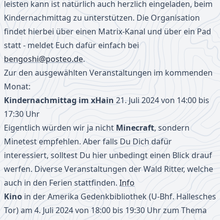
leisten kann ist natürlich auch herzlich eingeladen, beim
Kindernachmittag zu unterstützen. Die Organisation
findet hierbei über einen Matrix-Kanal und über ein Pad
statt - meldet Euch dafür einfach bei
bengoshi@posteo.de
.
Zur den ausgewählten Veranstaltungen im kommenden
Monat:
Kindernachmittag im xHain
21. Juli 2024 von 14:00 bis
17:30 Uhr
Eigentlich würden wir ja nicht
Minecraft
, sondern
Minetest empfehlen. Aber falls Du Dich dafür
interessiert, solltest Du hier unbedingt einen Blick drauf
werfen. Diverse Veranstaltungen der Wald Ritter, welche
auch in den Ferien stattfinden.
Info
Kino
in der Amerika Gedenkbibliothek (U-Bhf. Hallesches
Tor) am 4. Juli 2024 von 18:00 bis 19:30 Uhr zum Thema