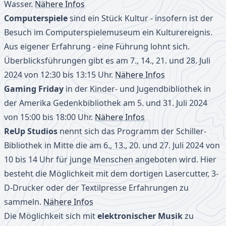
Wasser.
Nähere Infos
Computerspiele
sind ein Stück Kultur - insofern ist der
Besuch im Computerspielemuseum ein Kulturereignis.
Aus eigener Erfahrung - eine Führung lohnt sich.
Überblicksführungen gibt es am 7., 14., 21. und 28. Juli
2024 von 12:30 bis 13:15 Uhr.
Nähere Infos
Gaming Friday
in der Kinder- und Jugendbibliothek in
der Amerika Gedenkbibliothek am 5. und 31. Juli 2024
von 15:00 bis 18:00 Uhr.
Nähere Infos
ReUp Studios
nennt sich das Programm der Schiller-
Bibliothek in Mitte die am 6., 13., 20. und 27. Juli 2024 von
10 bis 14 Uhr für junge Menschen angeboten wird. Hier
besteht die Möglichkeit mit dem dortigen Lasercutter, 3-
D-Drucker oder der Textilpresse Erfahrungen zu
sammeln.
Nähere Infos
Die Möglichkeit sich mit
elektronischer Musik
zu