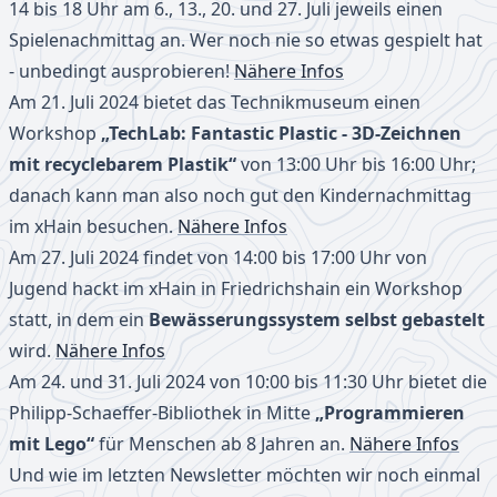
14 bis 18 Uhr am 6., 13., 20. und 27. Juli jeweils einen
Spielenachmittag an. Wer noch nie so etwas gespielt hat
- unbedingt ausprobieren!
Nähere Infos
Am 21. Juli 2024 bietet das Technikmuseum einen
Workshop
„TechLab: Fantastic Plastic - 3D-Zeichnen
mit recyclebarem Plastik“
von 13:00 Uhr bis 16:00 Uhr;
danach kann man also noch gut den Kindernachmittag
im xHain besuchen.
Nähere Infos
Am 27. Juli 2024 findet von 14:00 bis 17:00 Uhr von
Jugend hackt im xHain in Friedrichshain ein Workshop
statt, in dem ein
Bewässerungssystem selbst gebastelt
wird.
Nähere Infos
Am 24. und 31. Juli 2024 von 10:00 bis 11:30 Uhr bietet die
Philipp-Schaeffer-Bibliothek in Mitte
„Programmieren
mit Lego“
für Menschen ab 8 Jahren an.
Nähere Infos
Und wie im letzten Newsletter möchten wir noch einmal