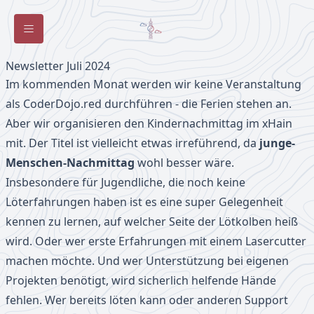
Toggle Sidebar
Newsletter Juli 2024
Im kommenden Monat werden wir keine Veranstaltung
als CoderDojo.red durchführen - die Ferien stehen an.
Aber wir organisieren den Kindernachmittag im xHain
mit. Der Titel ist vielleicht etwas irreführend, da
junge-
Menschen-Nachmittag
wohl besser wäre.
Insbesondere für Jugendliche, die noch keine
Löterfahrungen haben ist es eine super Gelegenheit
kennen zu lernen, auf welcher Seite der Lötkolben heiß
wird. Oder wer erste Erfahrungen mit einem Lasercutter
machen möchte. Und wer Unterstützung bei eigenen
Projekten benötigt, wird sicherlich helfende Hände
fehlen. Wer bereits löten kann oder anderen Support