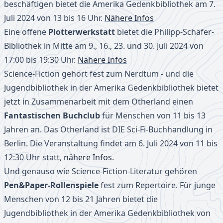
beschäftigen bietet die Amerika Gedenkbibliothek am 7.
Juli 2024 von 13 bis 16 Uhr.
Nähere Infos
Eine offene
Plotterwerkstatt
bietet die Philipp-Schäfer-
Bibliothek in Mitte am 9., 16., 23. und 30. Juli 2024 von
17:00 bis 19:30 Uhr.
Nähere Infos
Science-Fiction gehört fest zum Nerdtum - und die
Jugendbibliothek in der Amerika Gedenkbibliothek bietet
jetzt in Zusammenarbeit mit dem Otherland einen
Fantastischen Buchclub
für Menschen von 11 bis 13
Jahren an. Das Otherland ist DIE Sci-Fi-Buchhandlung in
Berlin. Die Veranstaltung findet am 6. Juli 2024 von 11 bis
12:30 Uhr statt,
nähere Infos
.
Und genauso wie Science-Fiction-Literatur gehören
Pen&Paper-Rollenspiele
fest zum Repertoire. Für junge
Menschen von 12 bis 21 Jahren bietet die
Jugendbibliothek in der Amerika Gedenkbibliothek von